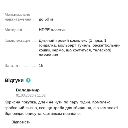
Максимальне
навантаження
до 50 кг
Матеріал
HDPE пластик
Комплектація
Дитячий ігровий комплекс (1 гірка, 1
гойдалка, мольберт, тунель, баскетбольний
кошик, кермо, що крутиться, телескоп),
пакування
Вага, кг
15
Відгуки
1
Володимир
01.03.2026 в 11:02
Корисна покупка, дітей не чути по пару годин. Комплекс
зроблений якісно, все що треба для збирання, є в комплекті.
Відповідає опису та картинкам повністю.
Відповісти