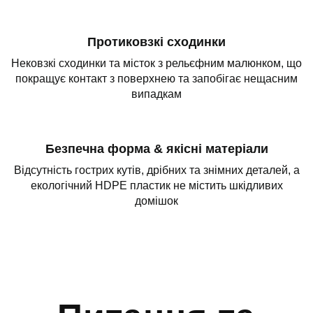
Протиковзкі сходинки
Нековзкі сходинки та місток з рельєфним малюнком, що
покращує контакт з поверхнею та запобігає нещасним
випадкам
Безпечна форма & якісні матеріали
Відсутність гострих кутів, дрібних та знімних деталей, а
екологічний HDPE пластик не містить шкідливих
домішок