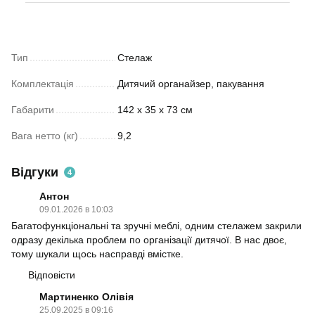
Тип
Стелаж
Комплектація
Дитячий органайзер, пакування
Габарити
142 x 35 x 73 см
Вага нетто (кг)
9,2
Відгуки
4
Антон
09.01.2026 в 10:03
Багатофункціональні та зручні меблі, одним стелажем закрили
одразу декілька проблем по організації дитячої. В нас двоє,
тому шукали щось насправді вмістке.
Відповісти
Мартиненко Олівія
25.09.2025 в 09:16