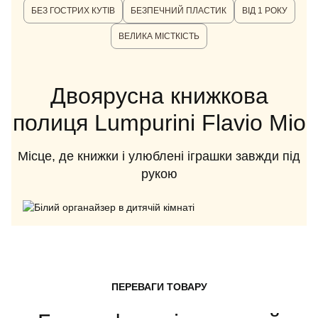
БЕЗ ГОСТРИХ КУТІВ
БЕЗПЕЧНИЙ ПЛАСТИК
ВІД 1 РОКУ
ВЕЛИКА МІСТКІСТЬ
Двоярусна книжкова
полиця Lumpurini Flavio Mio
Місце, де книжки і улюблені іграшки завжди під
рукою
ПЕРЕВАГИ ТОВАРУ