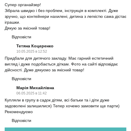
Супер органайзер!
Зібрала швидко і без проблем, інструкція в комплекті. Дуже
зручно, що контейнери нахилені, дитина з легкістю сама дістає
іграшки.
Дякую за якісний товар!
Відповісти
Тетяна Коцеренко
10.05.2025 в 12:52
Придбали для дитячого закладу. Має гарний естетичний
вигляд і дуже подобається діткам. Фото на сайті відповідає
дійсності. Дуже дякуємо за якісний товар!
Відповісти
Марія Михайлівна
06.05.2025 в 11:42
Купляли в групу в садок дітям, всі батьки та і діти дуже
задоволені залишилися) Тепер хочемо замовити ще парти)
Рекомендуємо
Відповісти