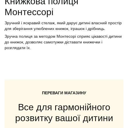
Книжкова полиця
Монтессорі
Зручний і яскравий стелаж, який дарує дитині власний простір
для зберігання улюблених книжок, іграшок і дрібниць.
Зручна полиця за методом Монтесорі сприяє цікавості дитини
до книжок, дозволяє самотужки діставати книжечки і
розглядати їх.
ПЕРЕВАГИ МАГАЗИНУ
Все для гармонійного
розвитку вашої дитини