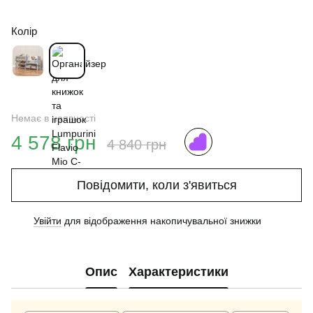
Колір
Немає в наявності
4 578 грн
4 840 грн
Повідомити, коли з'явиться
Увійти
для відображення накопичувальної знижки
%
Опис
Характеристики