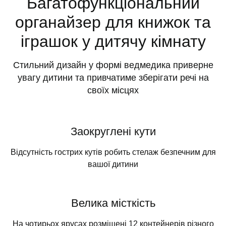
Багатофункціональний
органайзер для книжок та
іграшок у дитячу кімнату
Стильний дизайн у формі ведмедика приверне
увагу дитини та привчатиме зберігати речі на
своїх місцях
Заокруглені кути
Відсутність гострих кутів робить стелаж безпечним для
вашої дитини
Велика місткість
На чотирьох ярусах розміщені 12 контейнерів різного