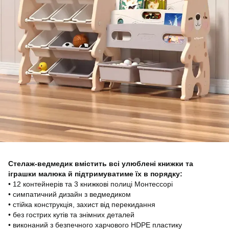
Стелаж-ведмедик вмістить всі улюблені книжки та
іграшки малюка й підтримуватиме їх в порядку:
• 12 контейнерів та 3 книжкові полиці Монтессорі
• симпатичний дизайн з ведмедиком
• стійка конструкція, захист від перекидання
• без гострих кутів та знімних деталей
• виконаний з безпечного харчового HDPE пластику