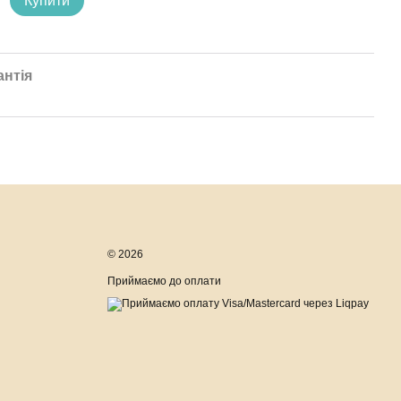
Купити
6 
антія
© 2026
Приймаємо до оплати