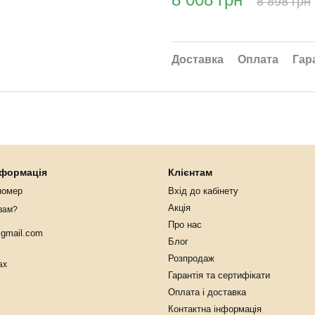
8 898 грн
Доставка
Оплата
Гар
нформація
Клієнтам
номер
Вхід до кабінету
Акція
вам?
Про нас
@gmail.com
Блог
Розпродаж
ах
Гарантія та сертифікати
Оплата і доставка
Контактна інформація