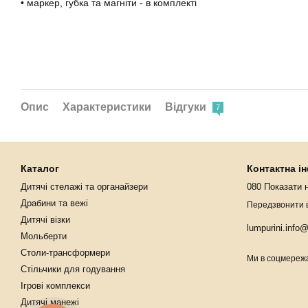
• маркер, губка та магніти - в комплекті
Опис
Характеристики
Відгуки
7
Каталог
Контактна і
Дитячі стелажі та органайзери
080 Показати 
Драбини та вежі
Передзвонити 
Дитячі візки
lumpurini.info
Мольберти
Столи-трансформери
Ми в соцмереж
Стільчики для годування
Ігрові комплекси
Дитячі манежі