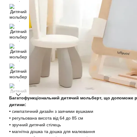
Багатофункціональний дитячий мольберт, що допоможе р
дитини:
• симпатичний дизайн з заячими вушками
• регульована висота від 64 до 85 см
• зручний дитячий стілець
• магнітна дошка та дошка для малювання