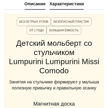
Описание
Характеристики
БЕЗ ОСТРЫХ УГЛОВ
БЕЗОПАСНЫЙ ПЛАСТИК
ОТ 1 ГОДА
БОЛЬШАЯ ЁМКОСТЬ
Детский мольберт со
стульчиком
Lumpurini Lumpurini Missi
Comodo
Занятия на стульчике формируют у малыша
полезную привычку и правильную осанку
Магнитная доска