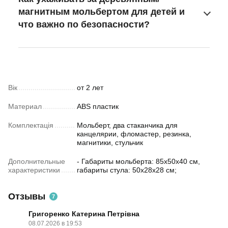
магнитным мольбертом для детей и
что важно по безопасности?
Вік
от 2 лет
Материал
ABS пластик
Комплектація
Мольберт, два стаканчика для
канцелярии, фломастер, резинка,
магнитики, стульчик
Дополнительные
- Габариты мольберта: 85x50x40 см,
характеристики
габариты стула: 50x28x28 см;
Отзывы
7
Григоренко Катерина Петрівна
08.07.2026 в 19:53