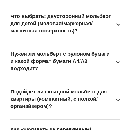
Что выбрать: двусторонний мольберт
для детей (меловая/маркерная/
магнитная поверхность)?
Нужен ли мольберт с рулоном бумаги
и какой формат бумаги A4/A3
подходит?
Подойдёт ли складной мольберт для
квартиры (компактный, с полкой/
органайзером)?
Как ухаживать за деревянным/