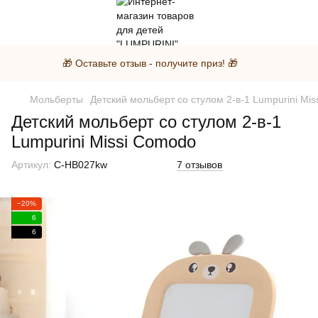
🎁 Оставьте отзыв - получите приз! 🎁
Мольберты
Детский мольберт со стулом 2-в-1 Lumpurini Mi
Детский мольберт со стулом 2-в-1
Lumpurini Missi Comodo
Артикул:
C-HB027kw
7 отзывов
−20%
6
6