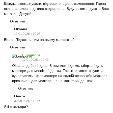
Швидко сконтактували, відправили в день замовлення. Гарна
якість, а головне дитина задоволена. Буду рекомендувати Ваш
магазин. Дякую!
Ответить
Oksana
12.01.2026 в 10:28
Вітаю! Підкажіть, чим на ньому малювати?
Ответить
Lumpurini
12.01.2026 в 12:43
Oksana, добрий день. В комплекті до мольберта йдуть
маркери для магнітної дошки. Також ви можете купити
сухостиральні фломастери на водній основі або маркери,
призначені для малювання на магнітних дошках.
Ответить
Ольга
30.09.2025 в 11:15
Які є кольори?