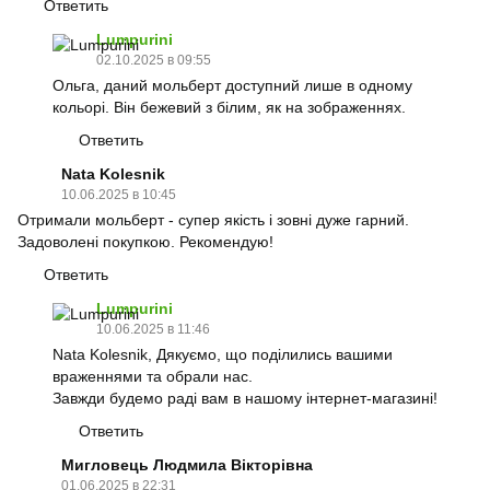
Ответить
Lumpurini
02.10.2025 в 09:55
Ольга, даний мольберт доступний лише в одному
кольорі. Він бежевий з білим, як на зображеннях.
Ответить
Nata Kolesnik
10.06.2025 в 10:45
Отримали мольберт - супер якість і зовні дуже гарний.
Задоволені покупкою. Рекомендую!
Ответить
Lumpurini
10.06.2025 в 11:46
Nata Kolesnik, Дякуємо, що поділились вашими
враженнями та обрали нас.
Завжди будемо раді вам в нашому інтернет-магазині!
Ответить
Мигловець Людмила Вікторівна
01.06.2025 в 22:31