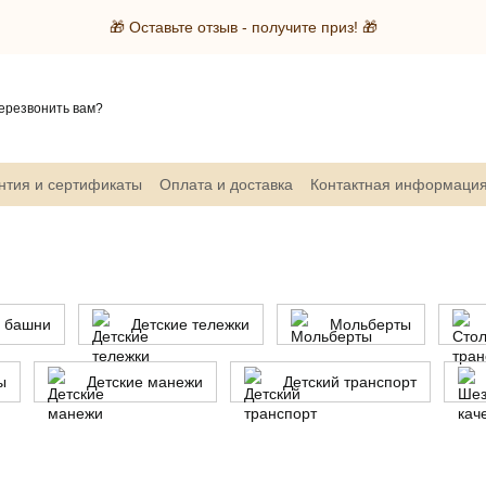
🎁 Оставьте отзыв - получите приз! 🎁
ерезвонить вам?
нтия и сертификаты
Оплата и доставка
Контактная информаци
и башни
Детские тележки
Мольберты
ы
Детские манежи
Детский транспорт