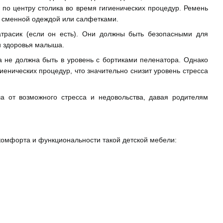
я по центру столика во время гигиенических процедур. Ремень
за сменной одеждой или салфетками.
трасик (если он есть). Они должны быть безопасными для
и здоровья малыша.
 не должна быть в уровень с бортиками пеленатора. Однако
енических процедур, что значительно снизит уровень стресса
а от возможного стресса и недовольства, давая родителям
комфорта и функциональности такой детской мебели: