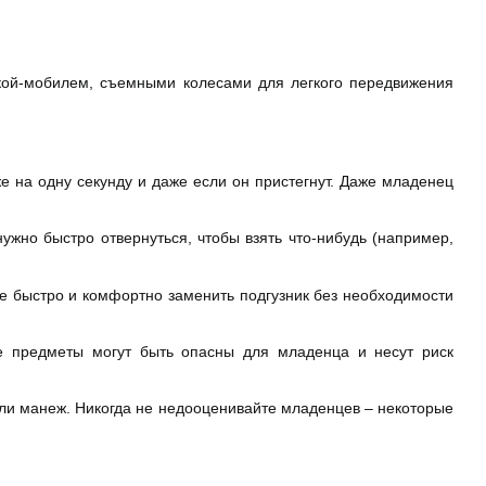
кой-мобилем, съемными колесами для легкого передвижения
 на одну секунду и даже если он пристегнут. Даже младенец
нужно быстро отвернуться, чтобы взять что-нибудь (например,
е быстро и комфортно заменить подгузник без необходимости
 предметы могут быть опасны для младенца и несут риск
или манеж. Никогда не недооценивайте младенцев – некоторые