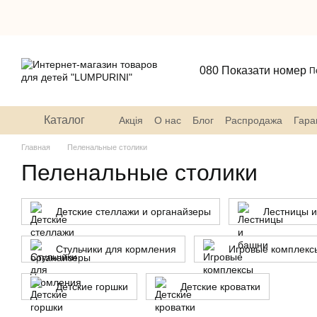
Перейти к основному контенту
080 Показати номер
П
Каталог
Акція
О нас
Блог
Распродажа
Гара
Пользовательское соглашение
Главная
Пеленальные столики
Пеленальные столики
Детские стеллажи и органайзеры
Лестницы 
Стульчики для кормления
Игровые комплекс
Детские горшки
Детские кроватки