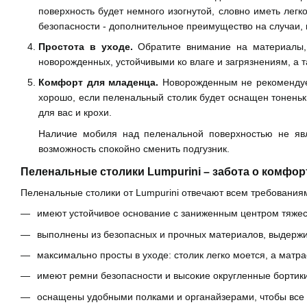
поверхность будет немного изогнутой, словно иметь легк
безопасности - дополнительное преимущество на случаи, 
Простота в уходе.
Обратите внимание на материалы, 
новорожденных, устойчивыми ко влаге и загрязнениям, а 
Комфорт для младенца.
Новорожденным не рекомендует
хорошо, если пеленальный столик будет оснащен тоненьк
для вас и крохи.
Наличие мобиля над пеленальной поверхностью не явл
возможность спокойно сменить подгузник.
Пеленальные столики Lumpurini – забота о комфор
Пеленальные столики от Lumpurini отвечают всем требования
имеют устойчивое основание с заниженным центром тяжес
выполнены из безопасных и прочных материалов, выдерж
максимально просты в уходе: столик легко моется, а матр
имеют ремни безопасности и высокие округленные бортики
оснащены удобными полками и органайзерами, чтобы все 