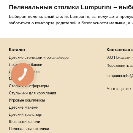
Пеленальные столики Lumpurini – вы
Выбирая пеленальный столик Lumpurini, вы получаете продум
заботиться о комфорте родителей и безопасности малыша, а 
Каталог
Контактная
Детские стеллажи и органайзеры
080 Показати 
Лестницы и башни
Перезвонить в
Детские тележки
lumpurini.info
Мольберты
Столы-трансформеры
Мы в соцсетях
Стульчики для кормления
Игровые комплексы
Детские манежи
Детский транспорт
Шезлонги-качели
Пеленальные столики