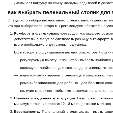
уменьшает нагрузку на спину молодых родителей и дела
Как выбрать пеленальный столик для 
От удачного выбора пеленального столика зависит действител
что при выборе пеленатора мы рекомендуем обязательно уче
Комфорт и функциональность.
Для малыша это ровная 
действительно могут почувствовать разницу в комфорте 
всего необходимого для смены подгузника.
Если говорить о функционале пеленатора, который оценят
регулируемую высоту ножек, чтобы выбрать наиболее у
систему органайзеров для всех средств гигиены, котор
водостойкие материалы столешницы и матрасика, что
ремень безопасности для ребенка - для большего спо
наличие колесиков, чтобы иметь возможность легко п
Прочная и надежная конструкция.
Безусловно, пеленаль
минимум в течение первых 12-18 месяцев жизни малыша. Е
Безопасность.
Пеленальный столик должен иметь защит