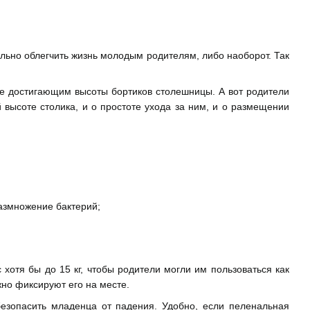
ельно облегчить жизнь молодым родителям, либо наоборот. Так
не достигающим высоты бортиков столешницы. А вот родители
 высоте столика, и о простоте ухода за ним, и о размещении
азмножение бактерий;
хотя бы до 15 кг, чтобы родители могли им пользоваться как
но фиксируют его на месте.
зопасить младенца от падения. Удобно, если пеленальная