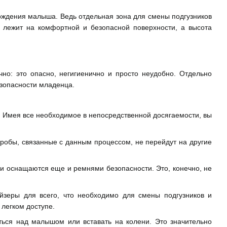
ождения малыша. Ведь отдельная зона для смены подгузников
а лежит на комфортной и безопасной поверхности, а высота
о: это опасно, негигиенично и просто неудобно. Отдельно
езопасности младенца.
д. Имея все необходимое в непосредственной досягаемости, вы
кробы, связанные с данным процессом, не перейдут на другие
и оснащаются еще и ремнями безопасности. Это, конечно, не
зеры для всего, что необходимо для смены подгузников и
 легком доступе.
ься над малышом или вставать на колени. Это значительно