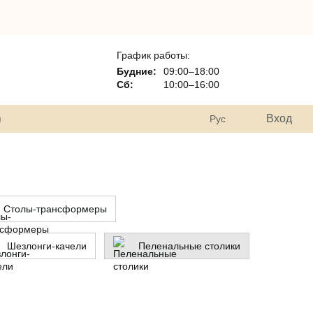
График работы:
Будние:
09:00–18:00
Сб:
10:00–16:00
Вход
я
Рус
Столы-трансформеры
Шезлонги-качели
Пеленальные столики