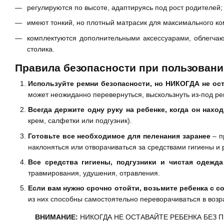
регулируются по высоте, адаптируясь под рост родителей;
имеют тонкий, но плотный матрасик для максимального 
комплектуются дополнительными аксессуарами, облегча
столика.
Правила безопасности при пользован
Используйте ремни безопасности, но НИКОГДА не ост
может неожиданно перевернуться, выскользнуть из-под ре
Всегда держите одну руку на ребенке, когда он нахо
крем, салфетки или подгузник).
Готовьте все необходимое для пеленания заранее
– п
наклоняться или отворачиваться за средствами гигиены и
Все средства гигиены, подгузники и чистая одежд
травмирования, удушения, отравления.
Если вам нужно срочно отойти, возьмите ребенка с с
из них способны самостоятельно переворачиваться в возра
ВНИМАНИЕ:
НИКОГДА НЕ ОСТАВАЙТЕ РЕБЕНКА БЕЗ 