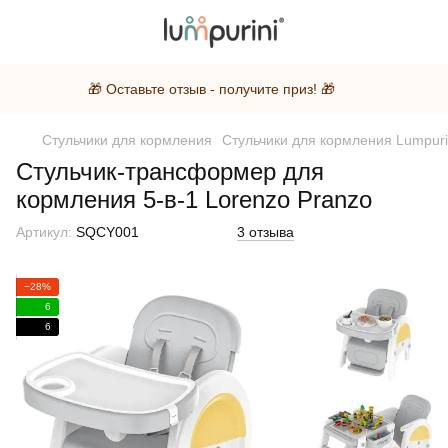
🎁 Оставьте отзыв - получите приз! 🎁
Стульчики для кормления
Стульчики для кормления Lumpuri
Стульчик-трансформер для
кормления 5-в-1 Lorenzo Pranzo
Артикул:
SQCY001
3 отзыва
−28%
6
6