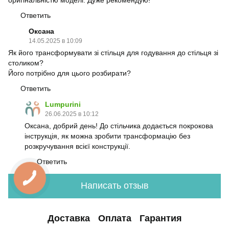
Ответить
Оксана
14.05.2025 в 10:09
Як його трансформувати зі стільця для годування до стільця зі
столиком?
Його потрібно для цього розбирати?
Ответить
Lumpurini
26.06.2025 в 10:12
Оксана, добрий день! До стільчика додається покрокова
інструкція, як можна зробити трансформацію без
розкручування всієї конструкції.
Ответить
Написать отзыв
Доставка
Оплата
Гарантия