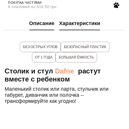
ПОКУПКА ЧАСТЯМИ
6 платежей по 616.50 грн
Описание
Характеристики
БЕЗ ОСТРЫХ УГЛОВ
БЕЗОПАСНЫЙ ПЛАСТИК
ОТ 1 ГОДА
БОЛЬШАЯ ЁМКОСТЬ
Столик и стул
Dafne
растут
вместе с ребенком
Маленький столик или парта, стульчик или
табурет, диванчик или полочка –
трансформируйте как угодно!