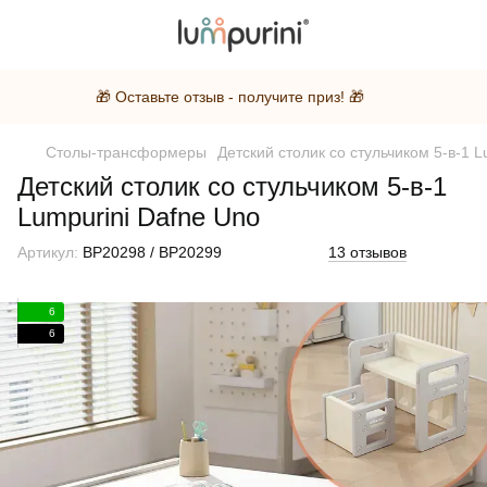
🎁 Оставьте отзыв - получите приз! 🎁
Столы-трансформеры
Детский столик со стульчиком 5-в-1 L
Детский столик со стульчиком 5-в-1
Lumpurini Dafne Uno
Артикул:
BP20298 / BP20299
13 отзывов
6
6