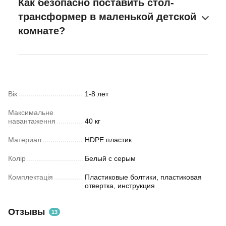
Как безопасно поставить стол-
трансформер в маленькой детской
комнате?
Вік
1-8 лет
Максимальне
навантаження
40 кг
Материал
HDPE пластик
Колір
Белый с серым
Комплектація
Пластиковые болтики, пластиковая
отвертка, инструкция
Отзывы
13