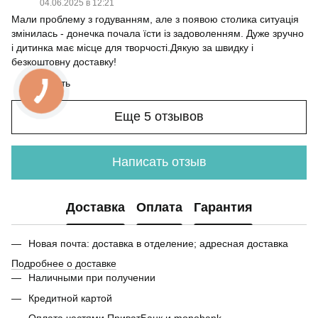
04.06.2025 в 12:21
Мали проблему з годуванням, але з появою столика ситуація
змінилась - донечка почала їсти із задоволенням. Дуже зручно
і дитинка має місце для творчості.Дякую за швидку і
безкоштовну доставку!
Ответить
Еще 5 отзывов
Написать отзыв
Доставка
Оплата
Гарантия
Новая почта: доставка в отделение; адресная доставка
Подробнее о доставке
Наличными при получении
Кредитной картой