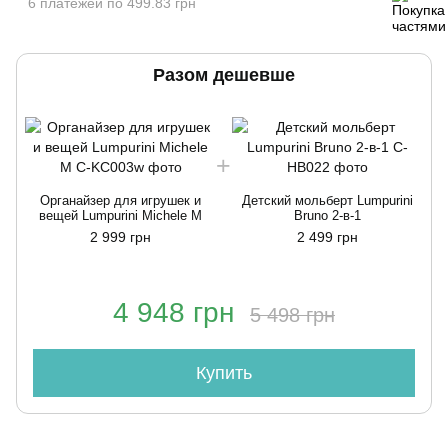
6 платежей по 499.83 грн
Разом дешевше
Органайзер для игрушек и
Детский мольберт Lumpurini
вещей Lumpurini Michele M
Bruno 2-в-1
2 999 грн
2 499 грн
4 948 грн
5 498 грн
Купить