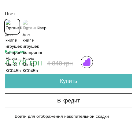
Цвет
В наличии
4 578 грн
4 840 грн
Купить
В кредит
Войти
для отображения накопительной скидки
%